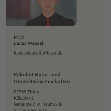
M.Sc.
Lucas Wenzel
lucas.wenzel(at)hszg.de
Fakultät Natur- und
Umweltwissenschaften
02763 Zittau
Külzufer 2
Gebäude Z VI, Raum 208
2. Obergeschoss