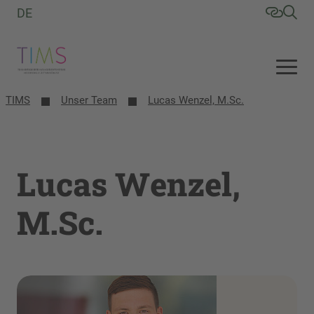
DE
TIMS
Unser Team
Lucas Wenzel, M.Sc.
Lucas Wenzel,
M.Sc.