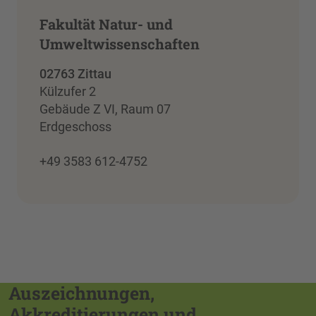
Fakultät Natur- und
Umweltwissenschaften
02763 Zittau
Külzufer 2
Gebäude Z VI, Raum 07
Erdgeschoss
+49 3583 612-4752
Auszeichnungen,
Akkreditierungen und