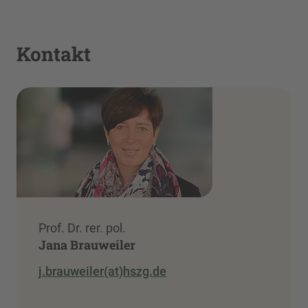
Kontakt
Prof. Dr. rer. pol.
Jana Brauweiler
j.brauweiler(at)hszg.de