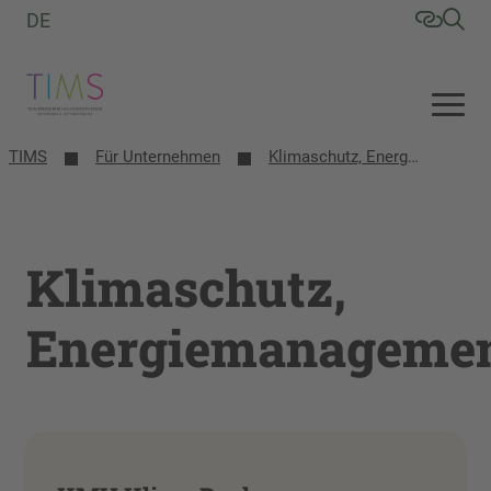
DE
TIMS
Für Unternehmen
Klimaschutz, Energiemanagement
Klimaschutz,
Energiemanageme