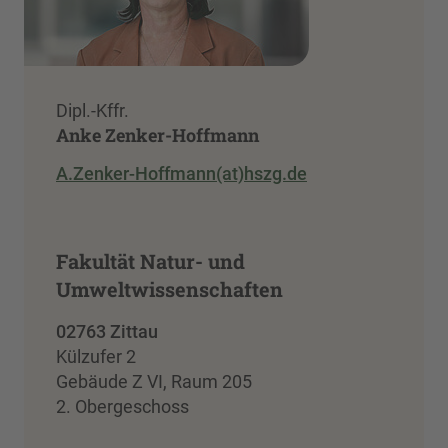
Dipl.-Kffr.
Anke Zenker-Hoffmann
A.Zenker-Hoffmann(at)hszg.de
Fakultät Natur- und
Umweltwissenschaften
02763 Zittau
Külzufer 2
Gebäude Z VI, Raum 205
2. Obergeschoss